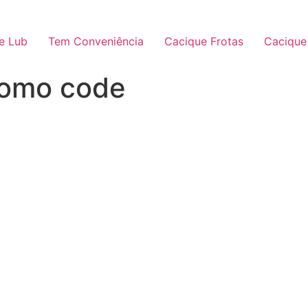
e Lub
Tem Conveniência
Cacique Frotas
Cacique
romo code