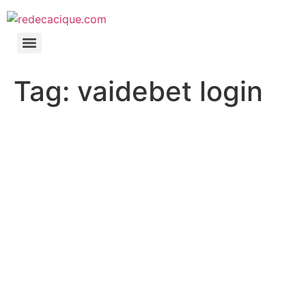
Tag:
vaidebet login