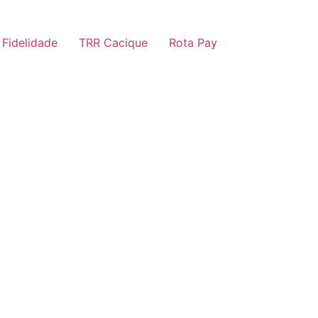
 Fidelidade
TRR Cacique
Rota Pay