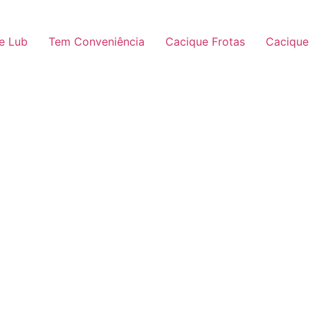
e Lub
Tem Conveniência
Cacique Frotas
Cacique