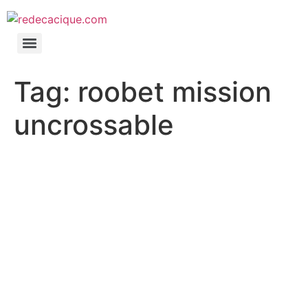
Tag:
roobet mission
uncrossable