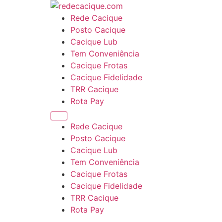
Rede Cacique
Posto Cacique
Cacique Lub
Tem Conveniência
Cacique Frotas
Cacique Fidelidade
TRR Cacique
Rota Pay
Rede Cacique
Posto Cacique
Cacique Lub
Tem Conveniência
Cacique Frotas
Cacique Fidelidade
TRR Cacique
Rota Pay