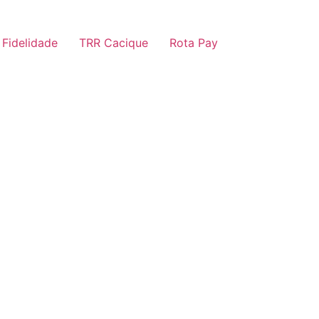
 Fidelidade
TRR Cacique
Rota Pay