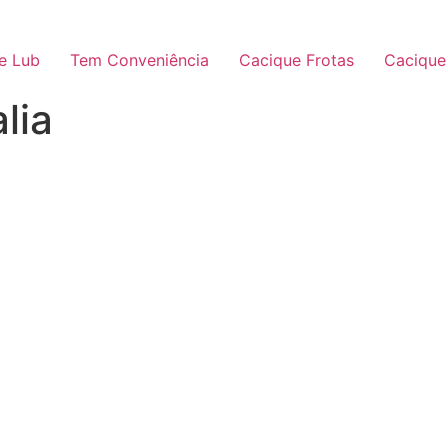
e Lub
Tem Conveniência
Cacique Frotas
Cacique
lia