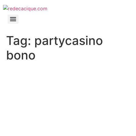
Tag:
partycasino
bono