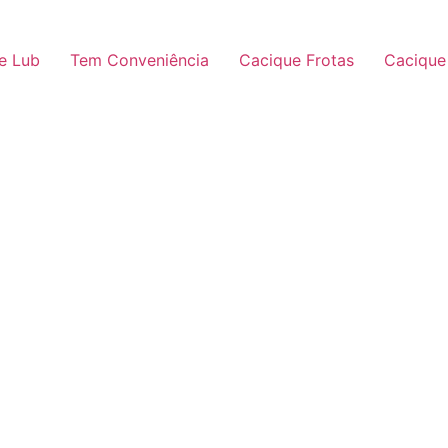
e Lub
Tem Conveniência
Cacique Frotas
Cacique