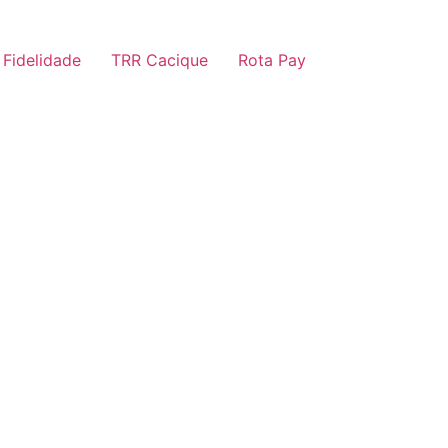
 Fidelidade
TRR Cacique
Rota Pay