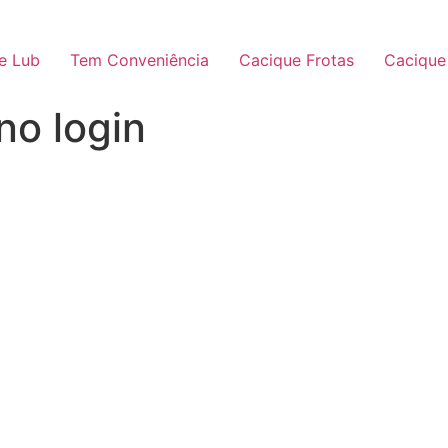
e Lub
Tem Conveniência
Cacique Frotas
Cacique
no login