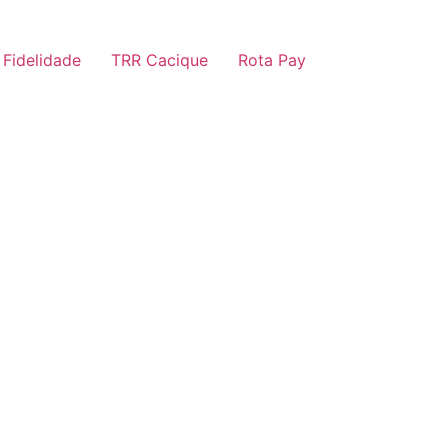
 Fidelidade
TRR Cacique
Rota Pay