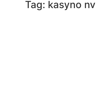
Tag:
kasyno nv