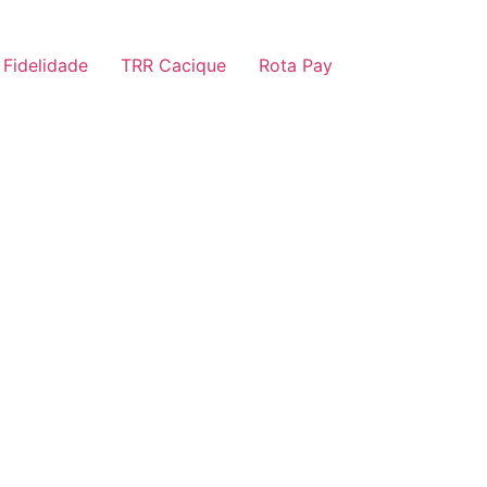
 Fidelidade
TRR Cacique
Rota Pay