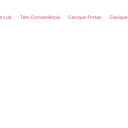
e Lub
Tem Conveniência
Cacique Frotas
Cacique