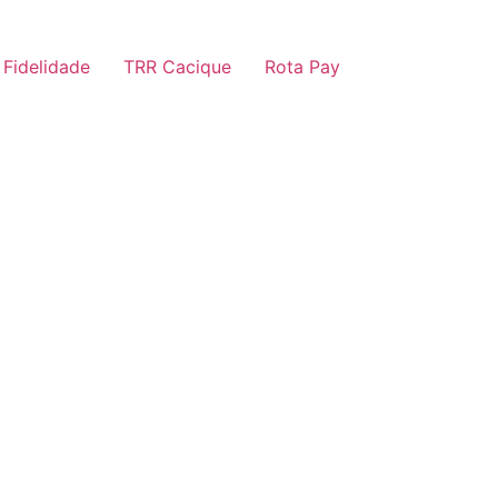
 Fidelidade
TRR Cacique
Rota Pay