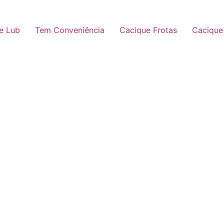
e Lub
Tem Conveniência
Cacique Frotas
Cacique