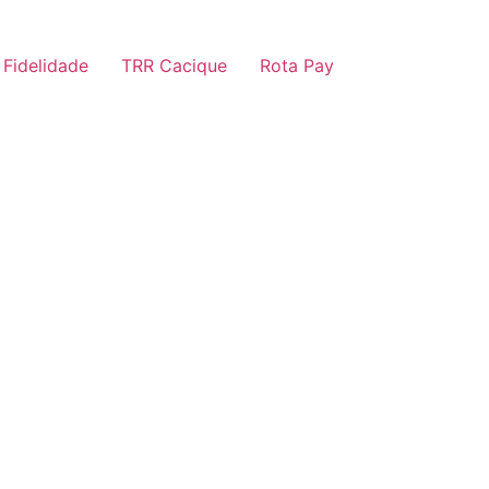
 Fidelidade
TRR Cacique
Rota Pay