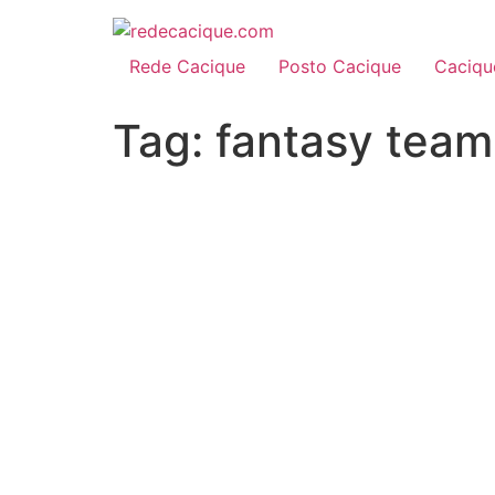
Rede Cacique
Posto Cacique
Caciqu
Tag:
fantasy team