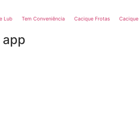
e Lub
Tem Conveniência
Cacique Frotas
Cacique
 app