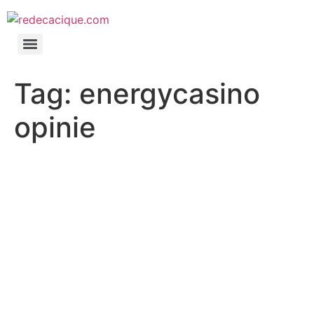
Tag:
energycasino
opinie