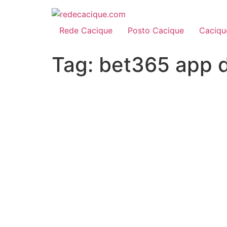
Rede Cacique
Posto Cacique
Caciqu
Tag:
bet365 app 