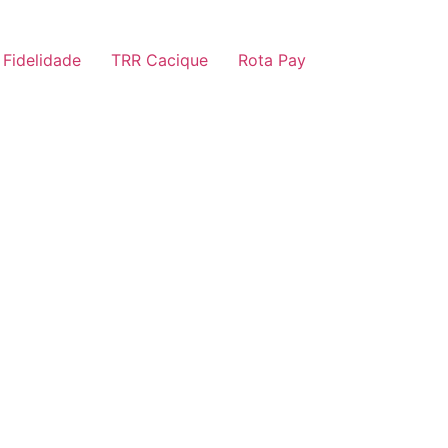
 Fidelidade
TRR Cacique
Rota Pay