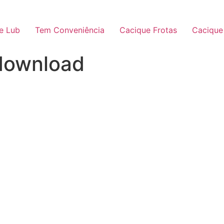
e Lub
Tem Conveniência
Cacique Frotas
Cacique
download