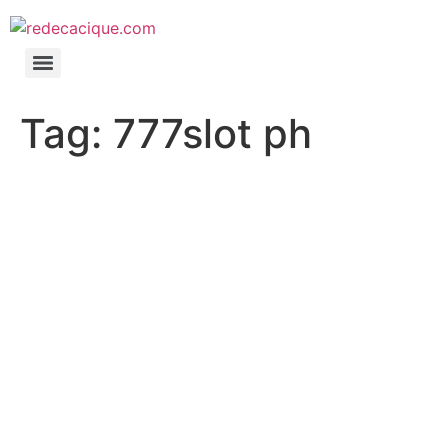
Tag:
777slot ph