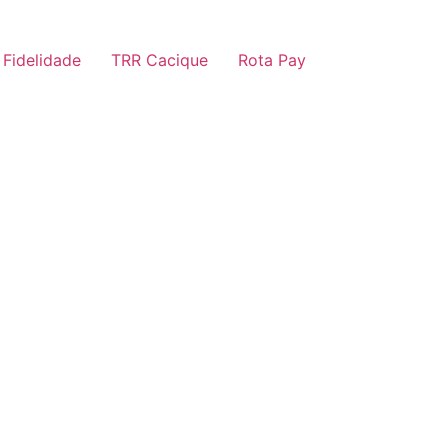
 Fidelidade
TRR Cacique
Rota Pay