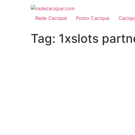
Rede Cacique
Posto Cacique
Caciqu
Tag:
1xslots partn