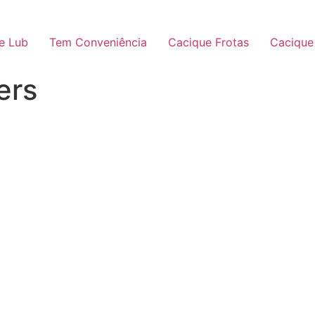
e Lub
Tem Conveniência
Cacique Frotas
Cacique
ers