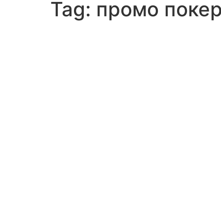
Tag:
промо поке