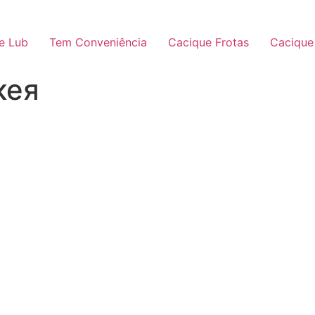
e Lub
Tem Conveniência
Cacique Frotas
Cacique
кея