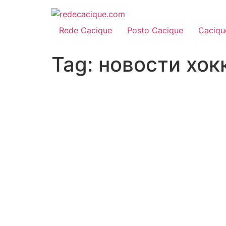
Rede Cacique
Posto Cacique
Caciqu
Tag:
новости хок