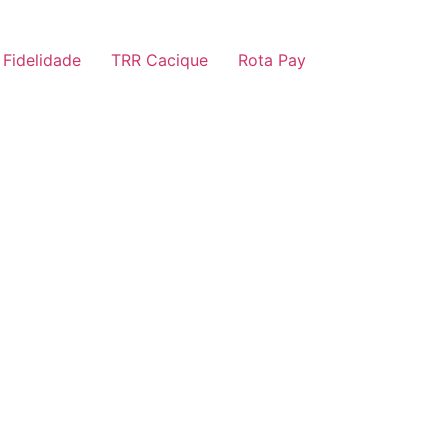
 Fidelidade
TRR Cacique
Rota Pay