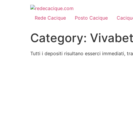
Rede Cacique
Posto Cacique
Caciqu
Category:
Vivabe
Tutti i depositi risultano esserci immediati, tr