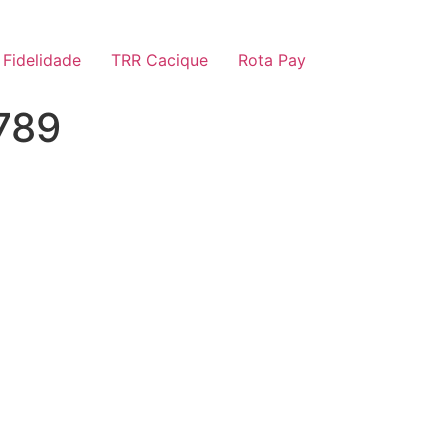
 Fidelidade
TRR Cacique
Rota Pay
789