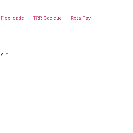
 Fidelidade
TRR Cacique
Rota Pay
y. –