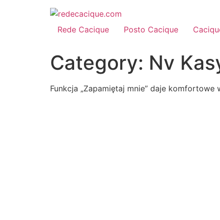
Rede Cacique
Posto Cacique
Caciqu
Category:
Nv Kas
Funkcja „Zapamiętaj mnie” daje komfortowe w