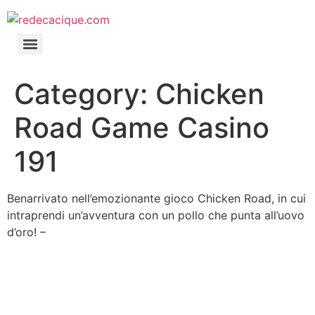
Category:
Chicken
Road Game Casino
191
Benarrivato nell’emozionante gioco Chicken Road, in cui
intraprendi un’avventura con un pollo che punta all’uovo
d’oro! –