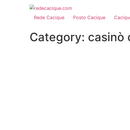
Rede Cacique
Posto Cacique
Caciqu
Category:
casinò o