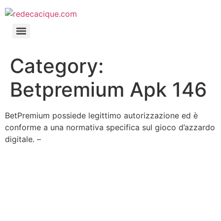
Category:
Betpremium Apk 146
BetPremium possiede legittimo autorizzazione ed è
conforme a una normativa specifica sul gioco d’azzardo
digitale. –