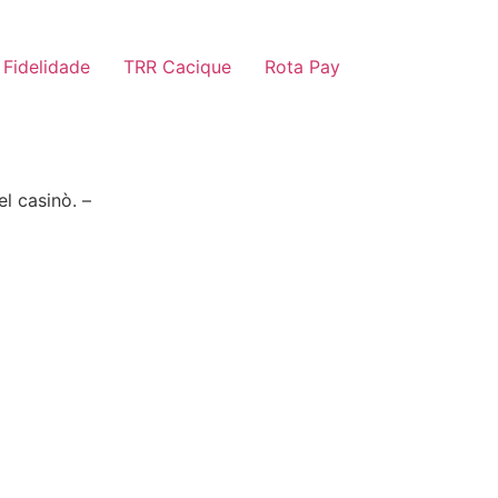
 Fidelidade
TRR Cacique
Rota Pay
l casinò. –