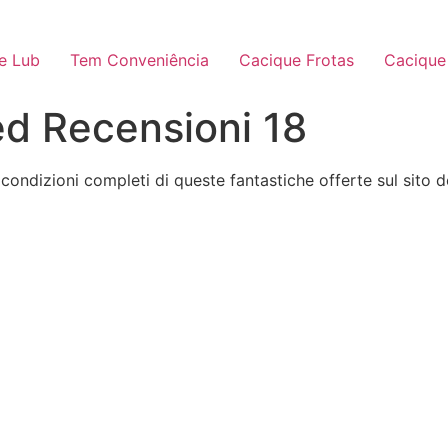
e Lub
Tem Conveniência
Cacique Frotas
Cacique
d Recensioni 18
ondizioni completi di queste fantastiche offerte sul sito de